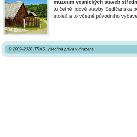
muzeum vesnických staveb středn
tu četné lidové stavby Sedlčanska p
století a to včetně původního vybave
© 2009–2026 iTRAS. Všechna práva vyhrazena.