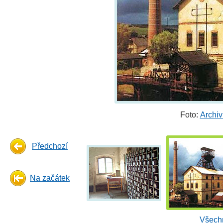
Foto:
Archi
Předchozí
Na začátek
Všechn