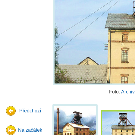
Foto:
Archi
Předchozí
Na začátek