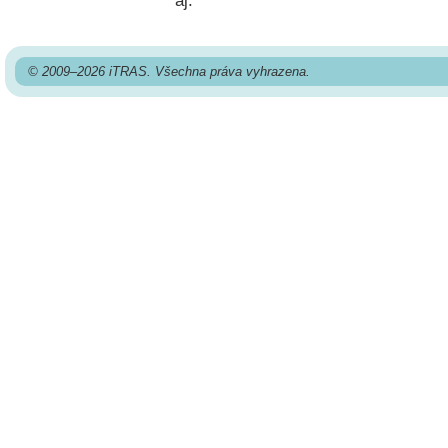
aj.
© 2009–2026 iTRAS. Všechna práva vyhrazena.