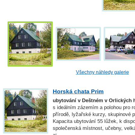
Všechny náhledy galerie
Horská chata Prim
ubytování v Deštném v Orlických 
s ideálním zázemím a polohou pro ro
přírodě, lyžařské kurzy, skupinové po
Kapacita ubytování 55 lůžek, k dispo
společenská místnost, učebny, velká