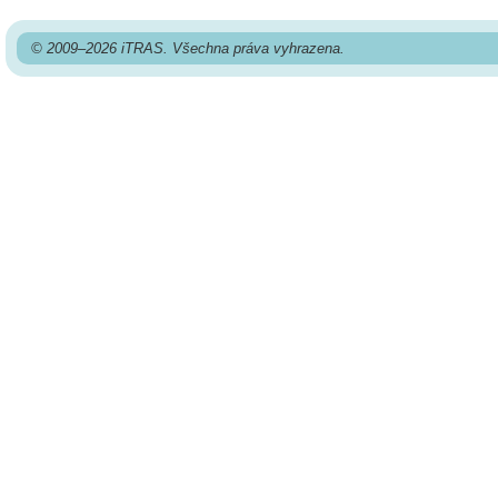
© 2009–2026 iTRAS. Všechna práva vyhrazena.