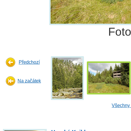
Fot
Předchozí
Na začátek
Všechny 