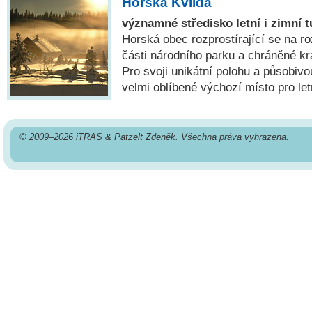
Horská Kvilda
významné středisko letní i zimní 
Horská obec rozprostírající se na roz
části národního parku a chráněné kr
Pro svoji unikátní polohu a působivo
velmi oblíbené výchozí místo pro letn
© 2009–2026 iTRAS & Patzelt Zdeněk. Všechna práva vyhrazena.