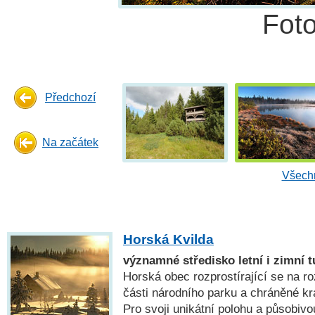
Fot
Předchozí
Na začátek
Všechn
Horská Kvilda
významné středisko letní i zimní 
Horská obec rozprostírající se na roz
části národního parku a chráněné kr
Pro svoji unikátní polohu a působivo