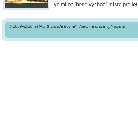
velmi oblíbené výchozí místo pro letn
© 2009–2026 iTRAS & Balada Michal. Všechna práva vyhrazena.