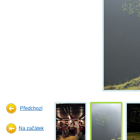
Předchozí
Na začátek