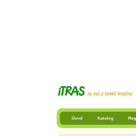
Úvod
Katalog
Reg