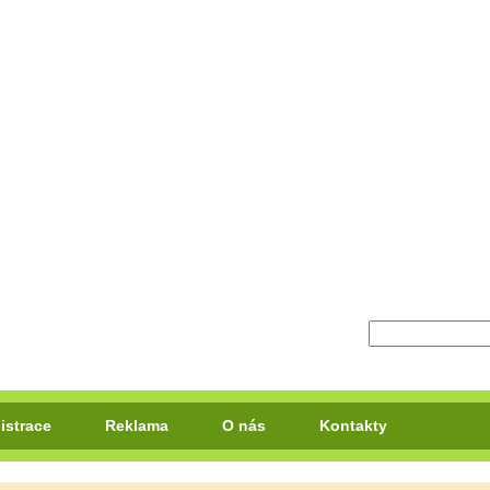
istrace
Reklama
O nás
Kontakty