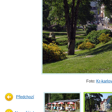
Foto:
Kr-karlo
Předchozí