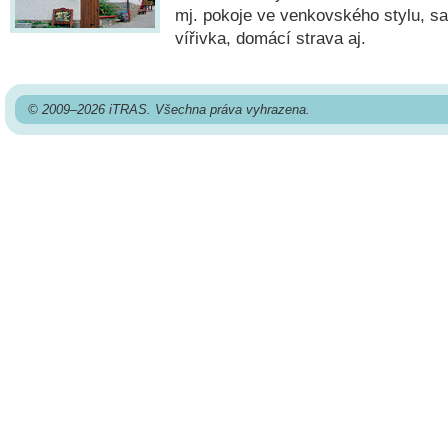
mj. pokoje ve venkovského stylu, s
vířivka, domácí strava aj.
© 2009–2026 iTRAS. Všechna práva vyhrazena.