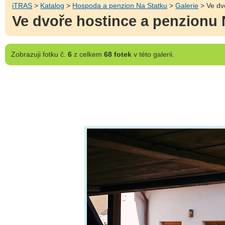
iTRAS
>
Katalog
>
Hospoda a penzion Na Statku
>
Galerie
> Ve dv
Ve dvoře hostince a penzionu 
Zobrazuji
fotku č.
6
z celkem
68 fotek
v této galerii.