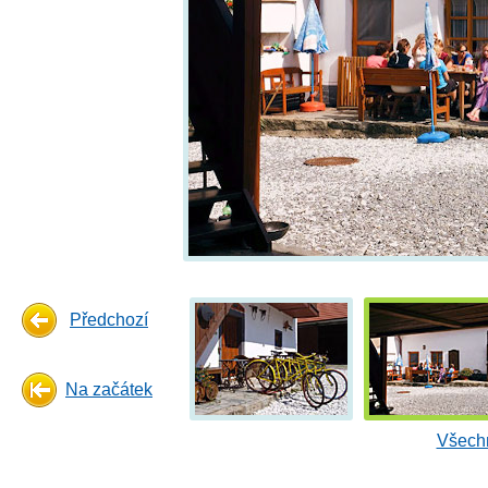
Předchozí
Na začátek
Všechn