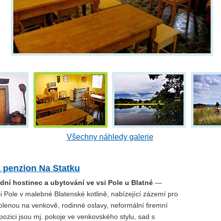
Všechny náhledy galerie
 penzion Na Statku
dní hostinec a ubytování ve vsi Pole u Blatné
—
i Pole v malebné Blatenské kotlině, nabízející zázemí pro
olenou na venkově, rodinné oslavy, neformální firemní
pozici jsou mj. pokoje ve venkovského stylu, sad s