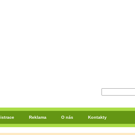
istrace
Reklama
O nás
Kontakty