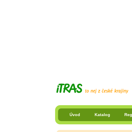
Úvod
Katalog
Reg