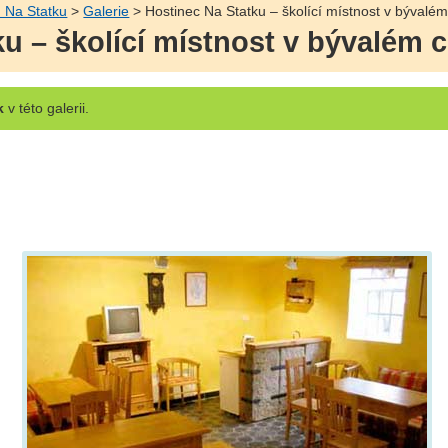
 Na Statku
>
Galerie
> Hostinec Na Statku – školící místnost v bývalém
u – školící místnost v bývalém 
k
v této galerii.