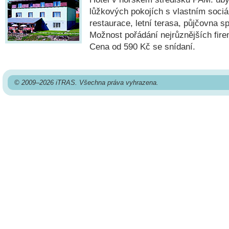
lůžkových pokojích s vlastním sociá
restaurace, letní terasa, půjčovna sp
Možnost pořádání nejrůznějších fire
Cena od 590 Kč se snídaní.
© 2009–2026 iTRAS. Všechna práva vyhrazena.