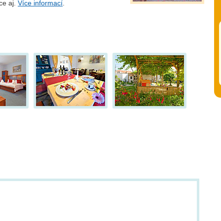
ce aj.
Více informací
.