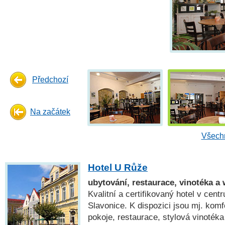
Předchozí
Na začátek
Všechn
Hotel U Růže
ubytování, restaurace, vinotéka a
Kvalitní a certifikovaný hotel v cent
Slavonice. K dispozici jsou mj. komf
pokoje, restaurace, stylová vinoték