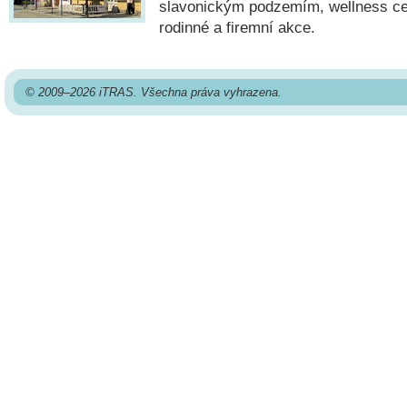
slavonickým podzemím, wellness ce
rodinné a firemní akce.
© 2009–2026 iTRAS. Všechna práva vyhrazena.