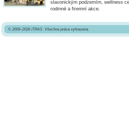
slavonickým podzemím, wellness ce
rodinné a firemní akce.
© 2009–2026 iTRAS. Všechna práva vyhrazena.