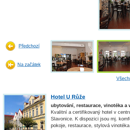
Předchozí
Na začátek
Všechn
Hotel U Růže
ubytování, restaurace, vinotéka a
Kvalitní a certifikovaný hotel v cent
Slavonice. K dispozici jsou mj. komf
pokoje, restaurace, stylová vinoték