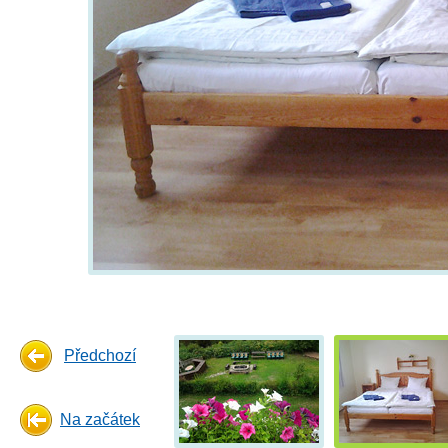
Předchozí
Na začátek