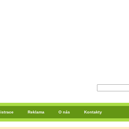
istrace
Reklama
O nás
Kontakty