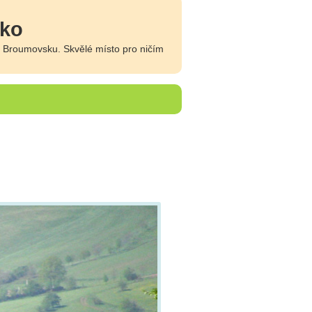
sko
 Broumovsku. Skvělé místo pro ničím