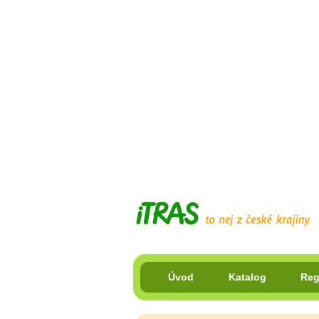
Úvod
Katalog
Reg