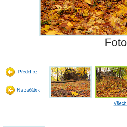
Fot
Předchozí
Na začátek
Všechn