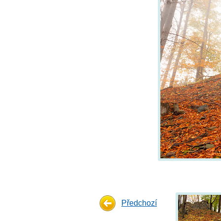
Předchozí