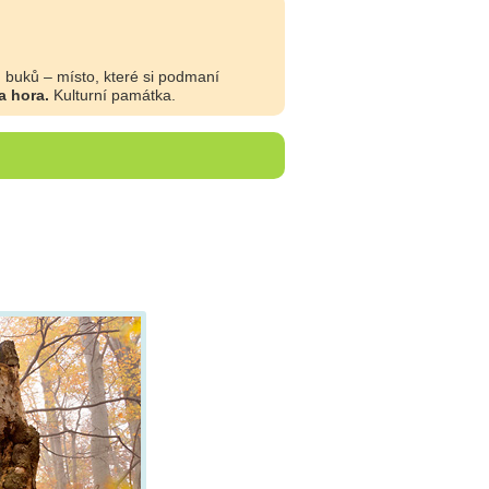
h buků – místo, které si podmaní
a hora.
Kulturní památka.