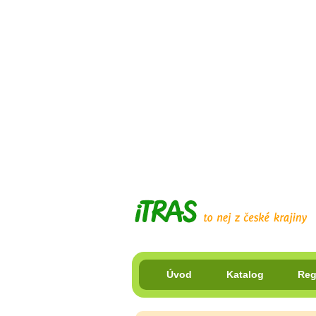
Úvod
Katalog
Reg