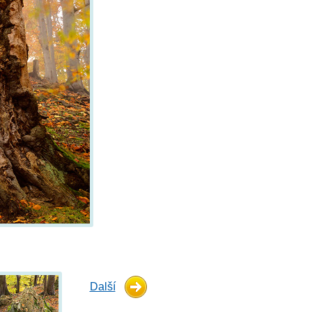
Další