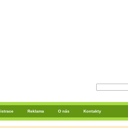
istrace
Reklama
O nás
Kontakty