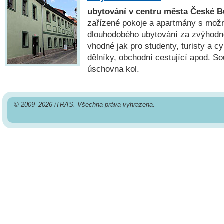
ubytování v centru města České B
zařízené pokoje a apartmány s možn
dlouhodobého ubytování za zvýhodn
vhodné jak pro studenty, turisty a cyk
dělníky, obchodní cestující apod. So
úschovna kol.
© 2009–2026 iTRAS. Všechna práva vyhrazena.