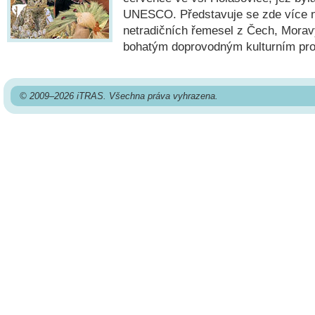
UNESCO. Představuje se zde více ne
netradičních řemesel z Čech, Morav
bohatým doprovodným kulturním pr
© 2009–2026 iTRAS. Všechna práva vyhrazena.