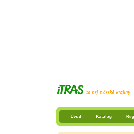
Úvod
Katalog
Reg