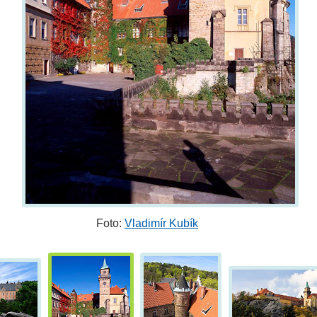
Foto:
Vladimír Kubík