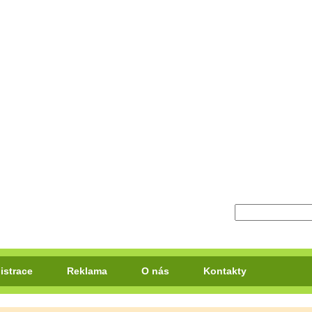
istrace
Reklama
O nás
Kontakty