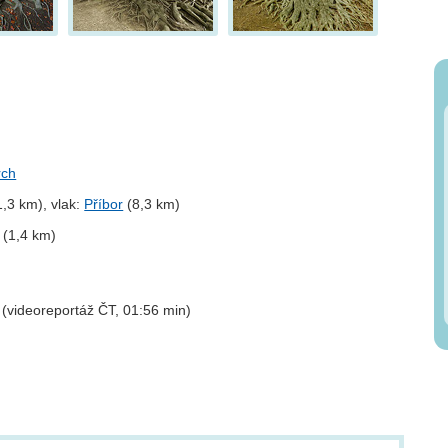
rch
,3 km), vlak:
Příbor
(8,3 km)
(1,4 km)
(videoreportáž ČT, 01:56 min)