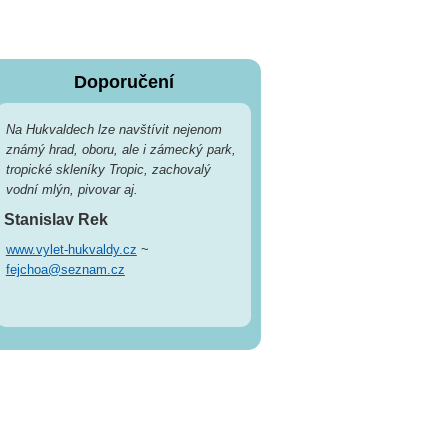
Doporučení
Na Hukvaldech lze navštívit nejenom
známý hrad, oboru, ale i zámecký park,
tropické skleníky Tropic, zachovalý
vodní mlýn, pivovar aj.
Stanislav Rek
www.vylet-hukvaldy.cz
~
fejchoa@seznam.cz