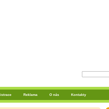
istrace
Reklama
O nás
Kontakty