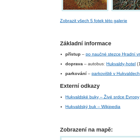
Zobrazit všech 5 fotek této galerie
Základní informace
přístup
–
po naučné stezce Hradní v
doprava
– autobus:
Hukvaldy-hotel
(1
parkování
–
parkoviště v Hukvaldech
Externí odkazy
Hukvaldské buky – Živé srdce Evropy
Hukvaldský buk – Wikipedia
Zobrazení na mapě: