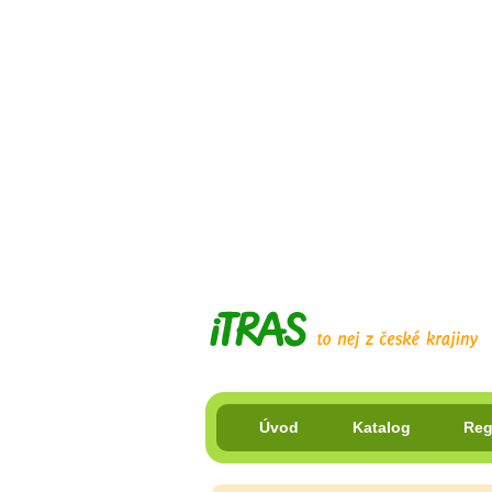
Úvod
Katalog
Reg