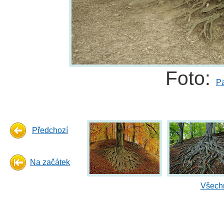
Foto:
Pa
Předchozí
Na začátek
Všechn