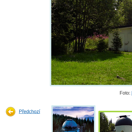
Foto:
Předchozí