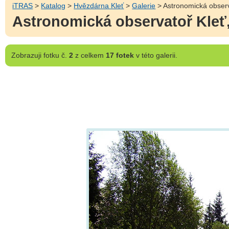
iTRAS
>
Katalog
>
Hvězdárna Kleť
>
Galerie
> Astronomická observ
Astronomická observatoř Kleť,
Zobrazuji
fotku č.
2
z celkem
17 fotek
v této galerii.