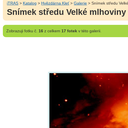
iTRAS
>
Katalog
>
Hvězdárna Kleť
>
Galerie
> Snímek středu Velké
Snímek středu Velké mlhoviny
Zobrazuji
fotku č.
16
z celkem
17 fotek
v této galerii.