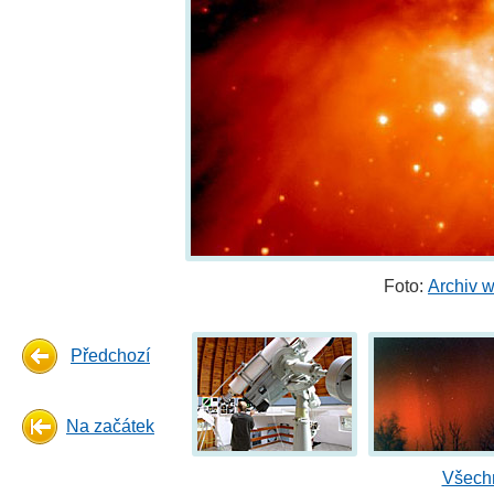
Foto:
Archiv 
Předchozí
Na začátek
Všechn