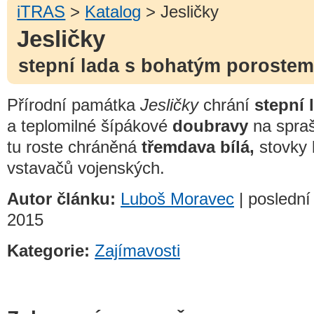
iTRAS
>
Katalog
> Jesličky
Jesličky
stepní lada s bohatým porostem
Přírodní památka
Jesličky
chrání
stepní 
a teplomilné šípákové
doubravy
na spraš
tu roste chráněná
třemdava bílá,
stovky 
vstavačů vojenských.
Autor článku:
Luboš Moravec
| poslední
2015
Kategorie:
Zajímavosti