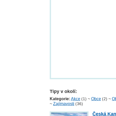
Tipy v okolí:
Kategorie:
Akce
(1)
~
Obce
(2)
~
Ob
~
Zajímavosti
(36)
Česká Ka