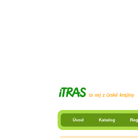
Úvod
Katalog
Reg