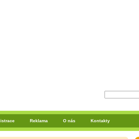
istrace
Reklama
O nás
Kontakty