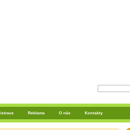
istrace
Reklama
O nás
Kontakty