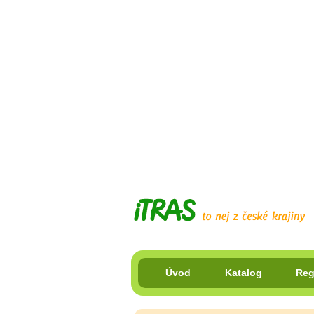
Úvod
Katalog
Reg