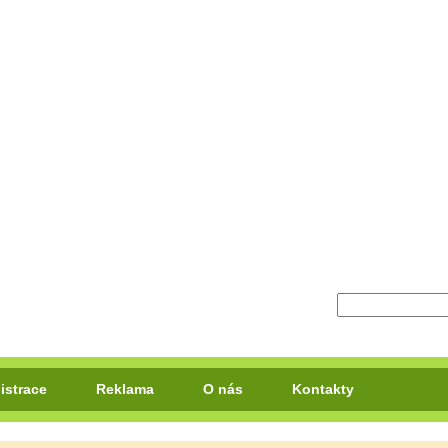
istrace
Reklama
O nás
Kontakty