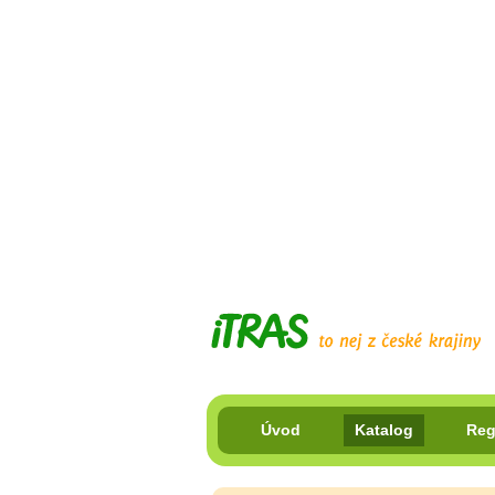
Úvod
Katalog
Reg