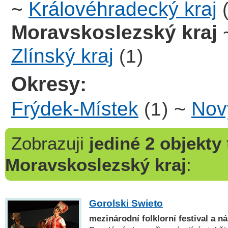
~
Královéhradecký kraj
Moravskoslezský kraj
Zlínský kraj
(1)
Okresy:
Frýdek-Místek
~
Nov
(1)
Zobrazuji
jediné 2 objekty
Moravskoslezský kraj
:
Gorolski Swieto
mezinárodní folklorní festival a n