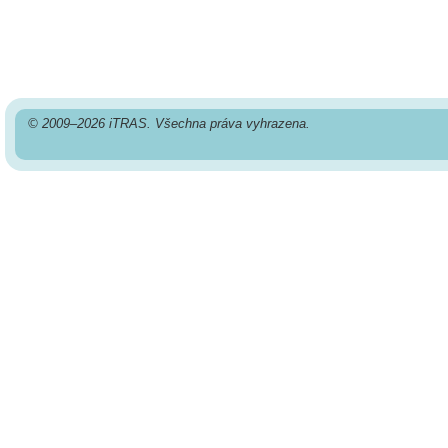
© 2009–2026 iTRAS. Všechna práva vyhrazena.