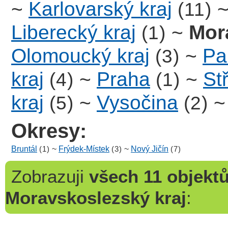
~
Karlovarský kraj
(11)
Liberecký kraj
~
Mor
(1)
Olomoucký kraj
~
Pa
(3)
kraj
~
Praha
~
St
(4)
(1)
kraj
~
Vysočina
(5)
(2)
Okresy:
Bruntál
(1)
~
Frýdek-Místek
(3)
~
Nový Jičín
(7)
Zobrazuji
všech 11 objekt
Moravskoslezský kraj
: