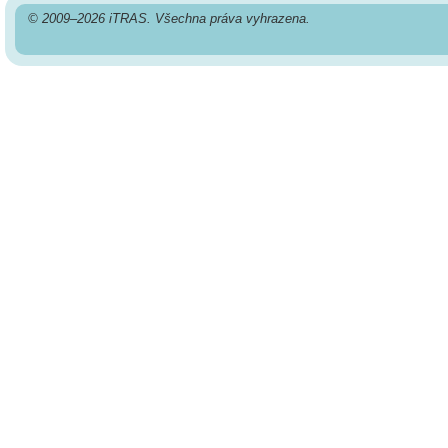
© 2009–2026 iTRAS. Všechna práva vyhrazena.