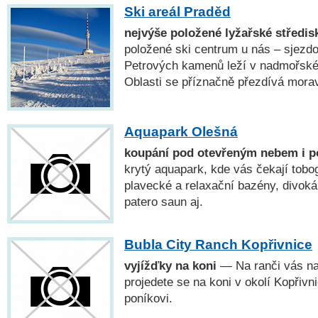
Ski areál Praděd
nejvýše položené lyžařské středis
položené ski centrum u nás – sjezd
Petrových kamenů leží v nadmořské
Oblasti se příznačně přezdívá mora
Aquapark Olešná
koupání pod otevřeným nebem i p
krytý aquapark, kde vás čekají tobo
plavecké a relaxační bazény, divoká
patero saun aj.
Bubla City Ranch Kopřivnice
vyjížďky na koni
— Na ranči vás nau
projedete se na koni v okolí Kopřivn
poníkovi.