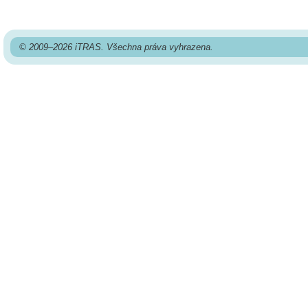
© 2009–2026 iTRAS. Všechna práva vyhrazena.