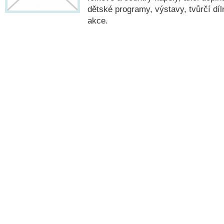
dětské programy, výstavy, tvůrčí díl
akce.