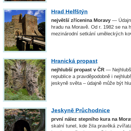
Hrad Helfštýn
největší zřícenina Moravy
— Údajně
hradu na Moravě. Od r. 1982 se na 
mezinárodní setkání uměleckých kov
Hranická propast
nejhlubší propast v ČR
— Nejhlubš
republice a pravděpodobně i nejhlub
jeskyně světa – údajně může být hl
Jeskyně Průchodnice
první nález stepního kura na Mora
skalní tunel, kde žila pravěká zvířa