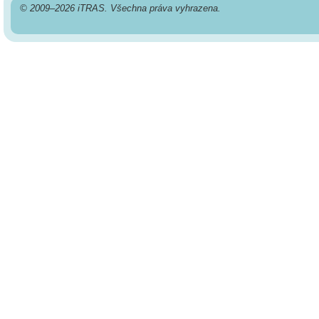
© 2009–2026 iTRAS. Všechna práva vyhrazena.