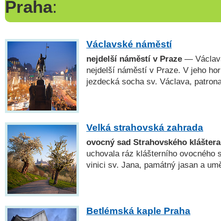
Praha
:
Václavské náměstí
nejdelší náměstí v Praze
— Václavá
nejdelší náměstí v Praze. V jeho hor
jezdecká socha sv. Václava, patro
Velká strahovská zahrada
ovocný sad Strahovského kláštera
uchovala ráz klášterního ovocného s
vinici sv. Jana, památný jasan a um
Betlémská kaple Praha