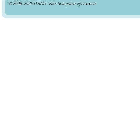
© 2009–2026 iTRAS. Všechna práva vyhrazena.