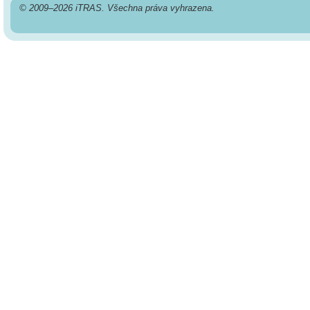
© 2009–2026 iTRAS. Všechna práva vyhrazena.