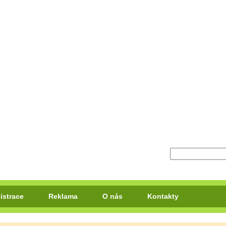
istrace
Reklama
O nás
Kontakty