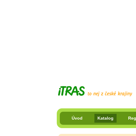
Úvod
Katalog
Reg