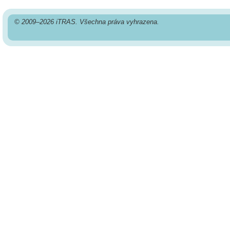
© 2009–2026 iTRAS. Všechna práva vyhrazena.