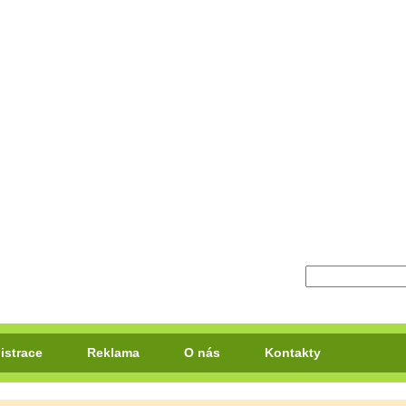
istrace
Reklama
O nás
Kontakty