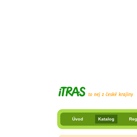
Úvod
Katalog
Reg