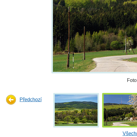
Foto
Předchozí
Všechn