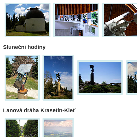
Sluneční hodiny
Lanová dráha Krasetín-Kleť