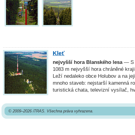
Kleť
nejvyšší hora Blanského lesa
— S 
1083 m nejvyšší hora chráněné kraji
Leží nedaleko obce Holubov a na jej
mnoho staveb: nejstarší kamenná r
turistická chata, televizní vysílač, h
© 2009–2026 iTRAS. Všechna práva vyhrazena.