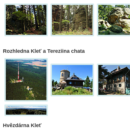
Rozhledna Kleť a Tereziina chata
Hvězdárna Kleť