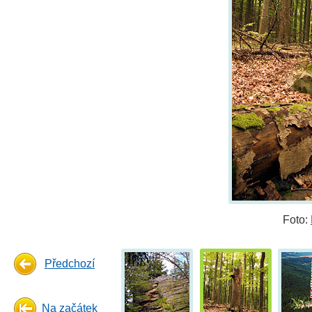
Foto:
Předchozí
Na začátek