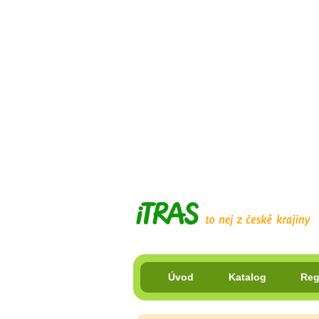
Úvod
Katalog
Reg