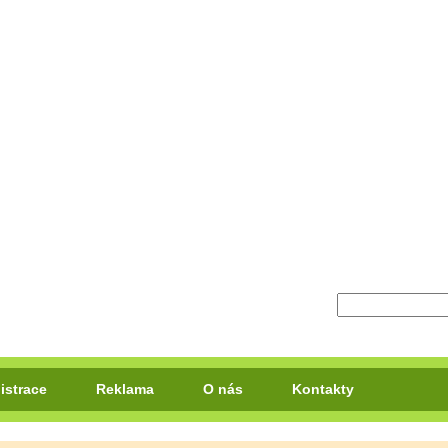
istrace
Reklama
O nás
Kontakty