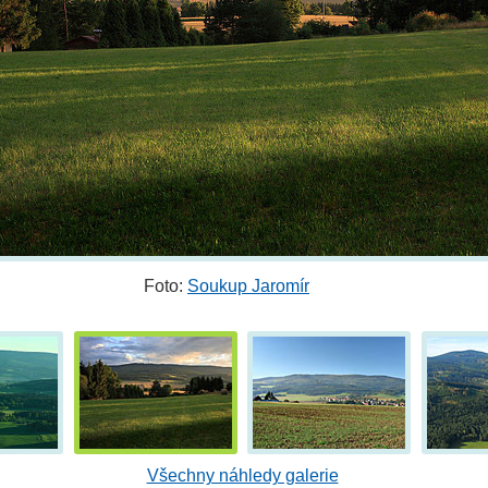
Foto:
Soukup Jaromír
Všechny náhledy galerie