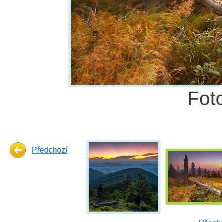
Fot
Předchozí