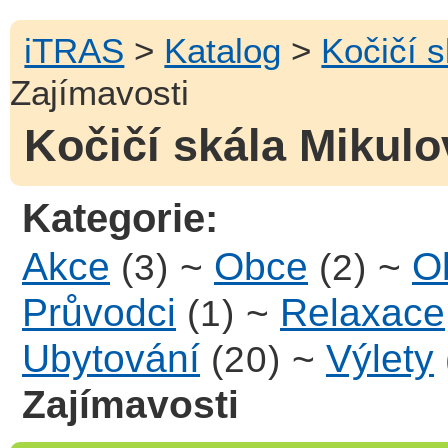
iTRAS
>
Katalog
>
Kočičí 
Zajímavosti
Kočičí skála Mikulo
Kategorie:
Akce
~
Obce
~
Ob
(3)
(2)
Průvodci
~
Relaxace
(1)
Ubytování
~
Výlety
(20)
Zajímavosti