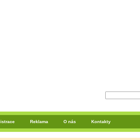
istrace
Reklama
O nás
Kontakty