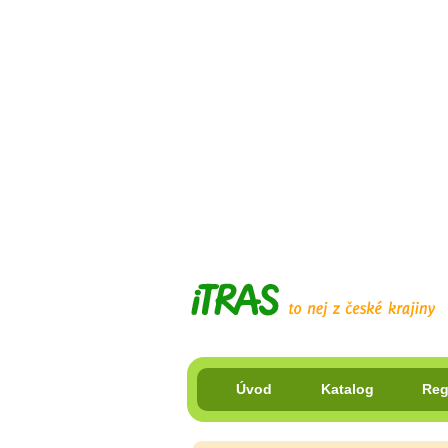
Úvod
Katalog
Reg