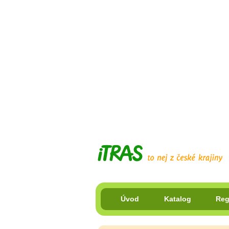
Úvod
Katalog
Reg