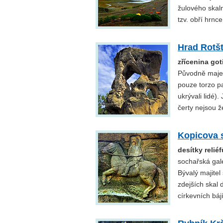
žulového skaln
tzv. obří hrnce
Hrad Rotšt
zřícenina go
Původně majest
pouze torzo pa
ukrývali lidé)
čerty nejsou ž
Kopicova s
desítky relié
sochařská gale
Bývalý majitel
zdejších skal 
církevních báj