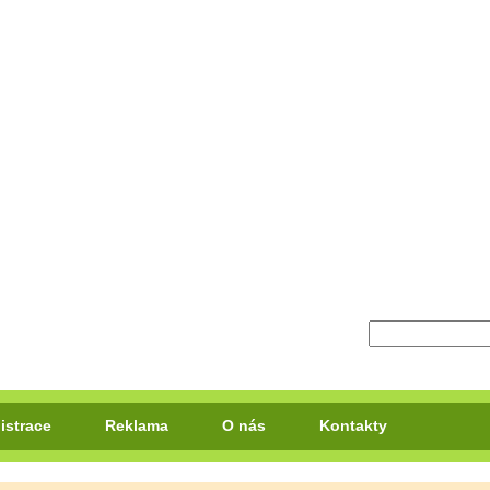
istrace
Reklama
O nás
Kontakty