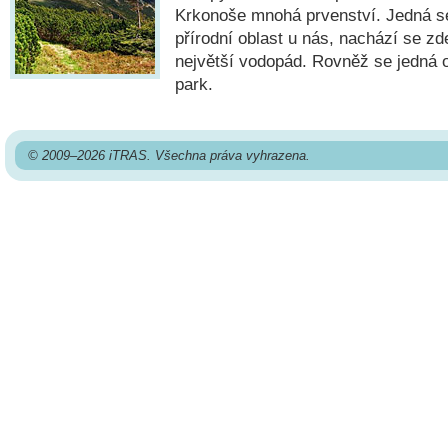
Krkonoše mnohá prvenství. Jedná s
přírodní oblast u nás, nachází se zd
největší vodopád. Rovněž se jedná 
park.
© 2009–2026 iTRAS. Všechna práva vyhrazena.