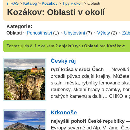
iTRAS
>
Katalog
>
Kozákov
>
Tipy v okolí
> Oblasti
Kozákov: Oblasti v okolí
Kategorie:
Oblasti
~
Pohostinství
(1)
~
Ubytování
(7)
~
Výlety
(2)
~
Záb
Zobrazuji
tip č.
1
z celkem
2 objektů
typu
Oblasti
pro
Kozákov
:
Český ráj
ryzí krása v srdci Čech
— Nevelká o
zrcadlí půvab zdejší krajiny. Můžete
skalní města, rybníky lemované ska
roubenky, skalní hrady a zámky, ho
drahých kamenů a další… CHKO a
Krkonoše
nejvyšší pohoří České republiky
— 
Evropy severně od Alp. V rámci Čes